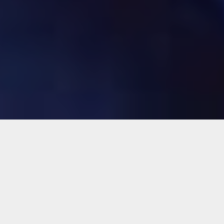
Es necesario conocer el rol, posición o
función de las personas involucradas en
los momentos de intervenir la atención,
con el ánimo de promover la resolución
de las inquietudes, buscando la
satisfacción de nuestros pacientes.
descripcion