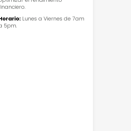
financiero.
Horario:
Lunes a Viernes de 7am
a 5pm.