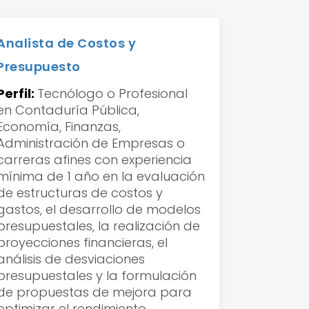
Analista de Costos y
Presupuesto
Perfil:
Tecnólogo o Profesional
en Contaduría Pública,
Economía, Finanzas,
Administración de Empresas o
carreras afines con experiencia
mínima de 1 año en la evaluación
de estructuras de costos y
gastos, el desarrollo de modelos
presupuestales, la realización de
proyecciones financieras, el
análisis de desviaciones
presupuestales y la formulación
de propuestas de mejora para
optimizar el rendimiento