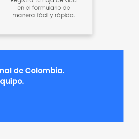
Registra tu hoja de vida
en el formulario de
manera fácil y rápida.
onal de Colombia.
equipo.