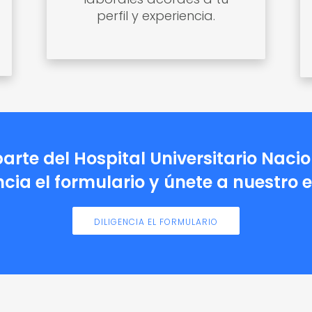
perfil y experiencia.
parte del Hospital Universitario Naci
ncia el formulario y únete a nuestro 
DILIGENCIA EL FORMULARIO