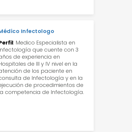
Médico Infectologo
Perfil
:
Medico Especialista en
Infectología que cuente con 3
años de experiencia en
Hospitales de III y IV nivel en la
atención de los paciente en
consulta de Infectología y en la
ejecución de procedimientos de
la competencia de Infectología.