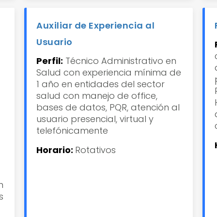
Auxiliar de Experiencia al
Usuario
Perfil:
Técnico Administrativo en
Salud con experiencia mínima de
1 año
en entidades del sector
salud con manejo de office,
bases de datos, PQR, atención al
usuario presencial, virtual y
telefónicamente
Horario:
Rotativos
m
s