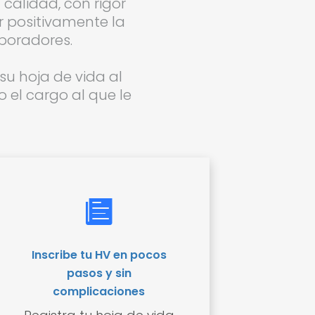
 calidad, con rigor
r positivamente la
aboradores.
su hoja de vida al
 el cargo al que le
Inscribe tu HV en pocos
pasos y sin
complicaciones