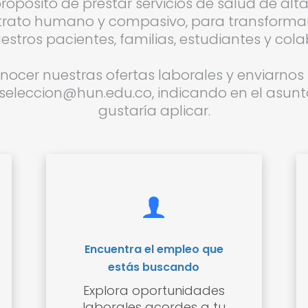
ropósito de prestar servicios de salud de alta
n trato humano y compasivo, para transforma
estros pacientes, familias, estudiantes y col
nocer nuestras ofertas laborales y enviarnos 
 seleccion@hun.edu.co, indicando en el asunto
gustaría aplicar.
Encuentra el empleo que
estás buscando
Explora oportunidades
laborales acordes a tu