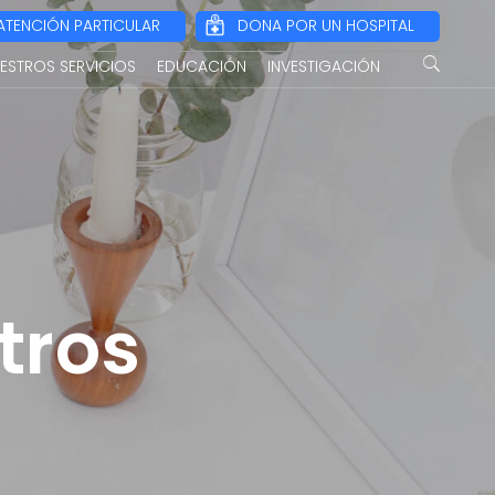
ATENCIÓN PARTICULAR
DONA POR UN HOSPITAL
ESTROS SERVICIOS
EDUCACIÓN
INVESTIGACIÓN
tros