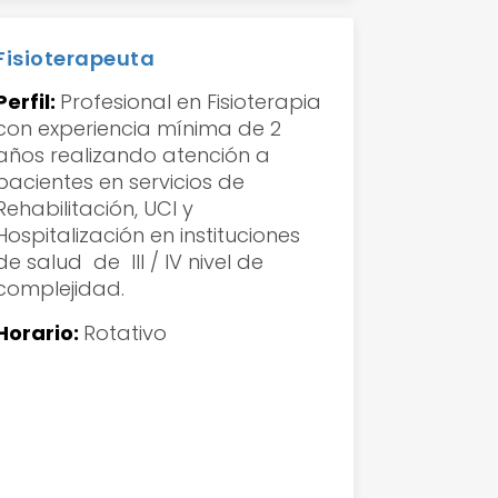
Fisioterapeuta
Perfil:
Profesional en Fisioterapia
con experiencia mínima de 2
años realizando atención a
pacientes en servicios de
Rehabilitación, UCI y
Hospitalización en instituciones
de salud de III / IV nivel de
complejidad.
Horario:
Rotativo