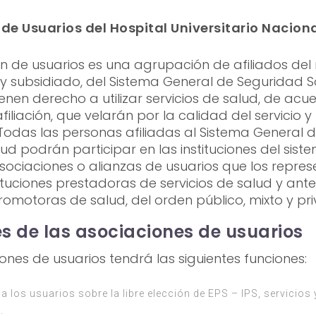
de Usuarios del Hospital Universitario Nacion
n de usuarios es una agrupación de afiliados del
 y subsidiado, del Sistema General de Seguridad S
ienen derecho a utilizar servicios de salud, de acu
filiación, que velarán por la calidad del servicio y
 Todas las personas afiliadas al Sistema General 
lud podrán participar en las instituciones del sist
ociaciones o alianzas de usuarios que los repre
tituciones prestadoras de servicios de salud y ante
omotoras de salud, del orden público, mixto y pr
s de las asociaciones de usuarios
ones de usuarios tendrá las siguientes funciones:
a los usuarios sobre la libre elección de EPS – IPS, servicios
d.