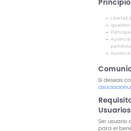
Principi
Libertad 
Igualdad 
Participa
Ausencia 
partidista
Ausencia 
Comuníc
Si deseas c
asociacionu
Requisit
Usuarios
Ser usuario 
para el bene