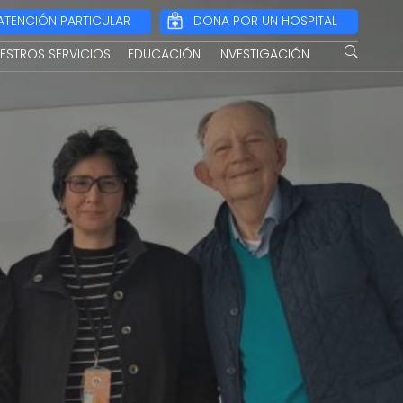
ATENCIÓN PARTICULAR
DONA POR UN HOSPITAL
ESTROS SERVICIOS
EDUCACIÓN
INVESTIGACIÓN