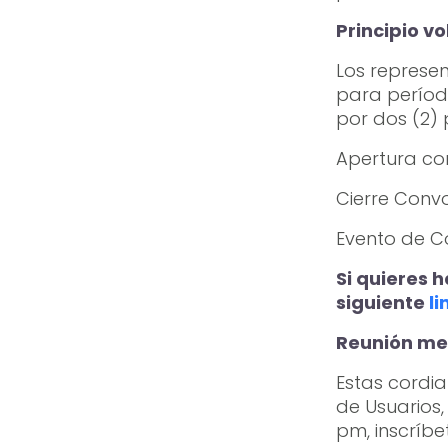
Principio vo
Los represen
para períod
por dos (2)
Apertura co
Cierre Conv
Evento de C
Si quieres 
siguiente
li
Reunión men
Estas cordia
de Usuarios,
pm, inscríbe