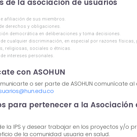
os de la asociación de usuarios
de afiliación de sus miembros.
de derechos y obligaciones.
ción democrática en deliberaciones y toma decisiones.
de cualquier discriminación, en especial por razones físicas, 
s, religiosas, sociales o étnicas.
de intereses personales.
ate con ASOHUN
omunicarte o ser parte de ASOHUN comunícate al 
suarios@hun.edu.co
os para pertenecer a la Asociación
de la IPS y desear trabajar en los proyectos y/o
ficio de la comunidad usuaria en salud.