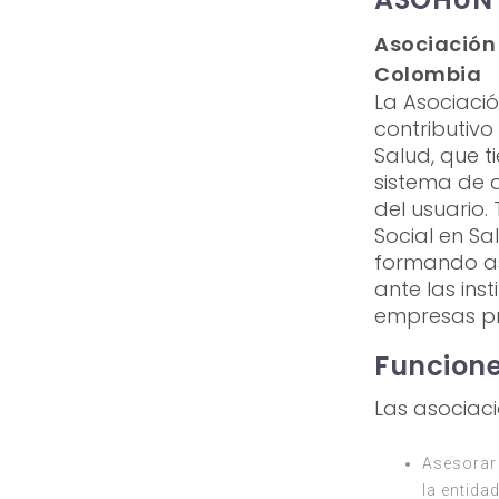
Asociación 
Colombia
La Asociació
contributivo
Salud, que t
sistema de a
del usuario.
Social en Sa
formando as
ante las ins
empresas pr
Funcione
Las asociaci
Asesorar 
la entida