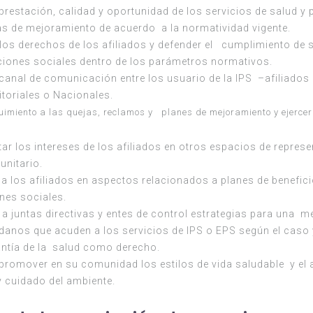
a prestación, calidad y oportunidad de los servicios de salud y
as de mejoramiento de acuerdo a la normatividad vigente.
los derechos de los afiliados y defender el cumplimiento de 
iones sociales dentro de los parámetros normativos.
 canal de comunicación entre los usuario de la IPS –afiliados 
ritoriales o Nacionales.
imiento a las quejas, reclamos y planes de mejoramiento y ejercer
ar los intereses de los afiliados en otros espacios de represe
unitario.
a los afiliados en aspectos relacionados a planes de benefic
nes sociales.
a juntas directivas y entes de control estrategias para una m
danos que acuden a los servicios de IPS o EPS según el caso
antía de la salud como derecho.
promover en su comunidad los estilos de vida saludable y el 
y cuidado del ambiente.