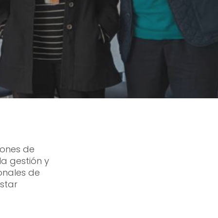
siones de
la gestión y
ionales de
star