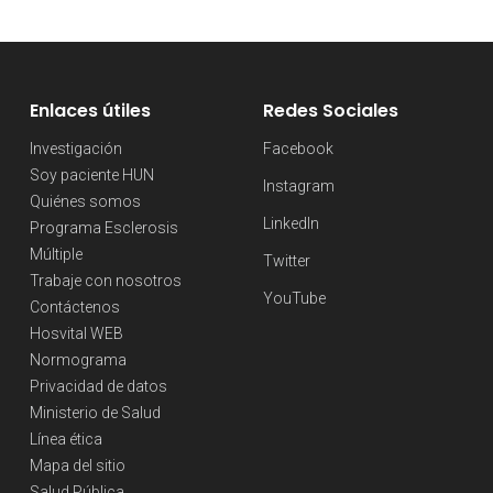
Enlaces útiles
Redes Sociales
Investigación
Facebook
Soy paciente HUN
Instagram
Quiénes somos
LinkedIn
Programa Esclerosis
Múltiple
Twitter
Trabaje con nosotros
YouTube
Contáctenos
Hosvital WEB
Normograma
Privacidad de datos
Ministerio de Salud
Línea ética
Mapa del sitio
Salud Pública