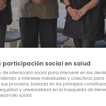
a participación social en salud
o de interacción social para intervenir en las deci
diendo a intereses individuales y colectivos para 
 sus procesos, basada en los principios constituc
 equidad y universalidad en la búsqueda de biene
arrollo social.