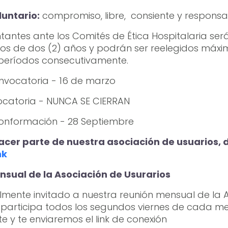
luntario:
compromiso, libre, consiente y responsa
tantes ante los Comités de Ética Hospitalaria ser
os de dos (2) años y podrán ser reelegidos máxi
 períodos consecutivamente.
nvocatoria - 16 de marzo
ocatoria - NUNCA SE CIERRAN
onformación - 28 Septiembre
hacer parte de nuestra asociación de usuarios, d
nk
sual de la Asociación de Usurarios
lmente invitado a nuestra reunión mensual de la 
 participa todos los segundos viernes de cada mes
te y te enviaremos el link de conexión