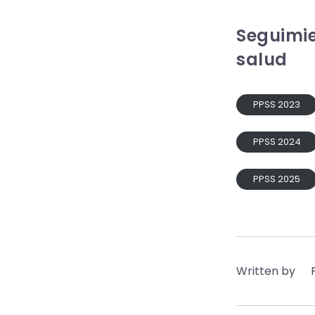
Seguimie
salud
PPSS 2023
PPSS 2024
PPSS 2025
Written by